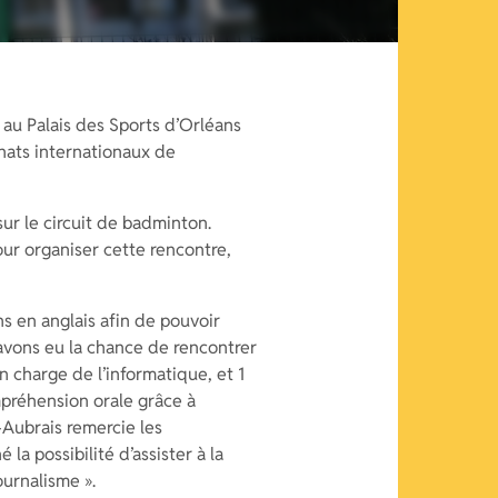
 au Palais des Sports d’Orléans
nats internationaux de
ur le circuit de badminton.
ur organiser cette rencontre,
s en anglais afin de pouvoir
 avons eu la chance de rencontrer
n charge de l’informatique, et 1
mpréhension orale grâce à
-Aubrais remercie les
a possibilité d’assister à la
ournalisme ».