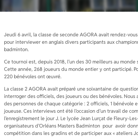
Jeudi 6 avril, la classe de seconde AGORA avait rendez-vous
pour interviewer en anglais divers participants aux champion
badminton.
Ce tournoi est, depuis 2018, l’un des 30 meilleurs au monde s
Cette année, 268 joueurs du monde entier y ont participé. Po
220 bénévoles ont œuvré.
La classe 2 AGORA avait préparé une soixantaine de question
interroger des officiels, des joueurs ou des bénévoles. Nous
des personnes de chaque catégorie : 2 officiels, 1 bénévole e
joueuse. Ces interviews ont été l’occasion d’un travail de co
l’enregistrement le jour J. Le lycée Jean Lurçat de Fleury-Les
organisateurs d’Orléans Masters Badminton pour avoir donné l
compétition dans les gradins et de participer aux « ateliers J