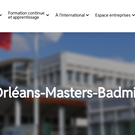
Formation continue
À l’international
Espace entreprises
et apprentissage
’Orléans-Masters-Badm