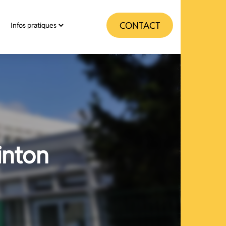
CONTACT
Infos pratiques
inton