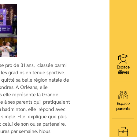
se pro de 31 ans, classée parmi
Espace
 les gradins en tenue sportive.
élèves
 quitté sa belle région natale de
ndres. A Orléans, elle
s elle représente la Grande
e à ses parents qui pratiquaient
Espace
parents
au badminton, elle répond avec
n simple. Elle explique que plus
c celui de son ou sa partenaire.
heures par semaine. Nous