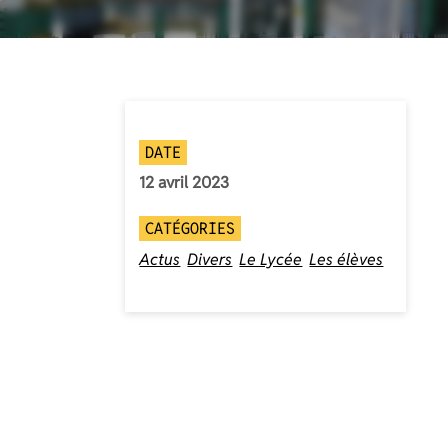
DATE
12 avril 2023
CATÉGORIES
Actus
Divers
Le Lycée
Les élèves