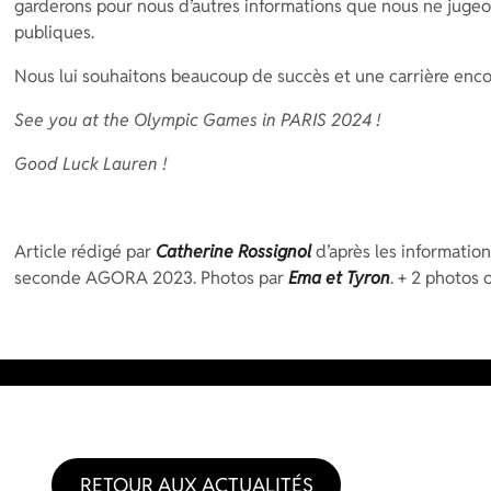
garderons pour nous d’autres informations que nous ne jugeo
publiques.
Nous lui souhaitons beaucoup de succès et une carrière enco
See you at the Olympic Games in PARIS 2024 !
Good Luck Lauren !
Article rédigé par
Catherine Rossignol
d’après les informatio
seconde AGORA 2023. Photos par
Ema et Tyron
. + 2 photos 
RETOUR AUX ACTUALITÉS