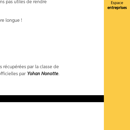
ns pas utiles de rendre
Espace
entreprises
re longue !
ns récupérées par la classe de
officielles par
Yohan Nonotte
.