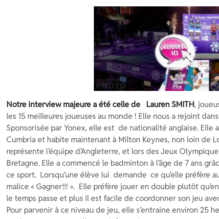
Notre interview majeure a été celle de Lauren SMITH
, joueu
les 15 meilleures joueuses au monde ! Elle nous a rejoint dans
Sponsorisée par Yonex, elle est de nationalité anglaise. Elle a
Cumbria et habite maintenant à Milton Keynes, non loin de Lo
représente l’équipe d’Angleterre, et lors des Jeux Olympique
Bretagne. Elle a commencé le badminton à l’âge de 7 ans grâc
ce sport. Lorsqu’une élève lui demande ce qu’elle préfère 
malice « Gagner!!! ». Elle préfère jouer en double plutôt qu’e
le temps passe et plus il est facile de coordonner son jeu ave
Pour parvenir à ce niveau de jeu, elle s’entraine environ 25 