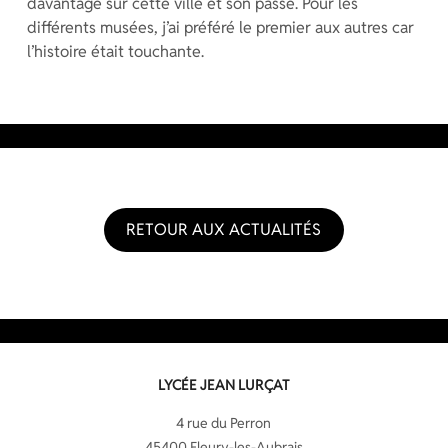
davantage sur cette ville et son passé. Pour les
différents musées, j’ai préféré le premier aux autres car
l’histoire était touchante.
RETOUR AUX ACTUALITÉS
LYCÉE JEAN LURÇAT
4 rue du Perron
45400 Fleury-les-Aubrais