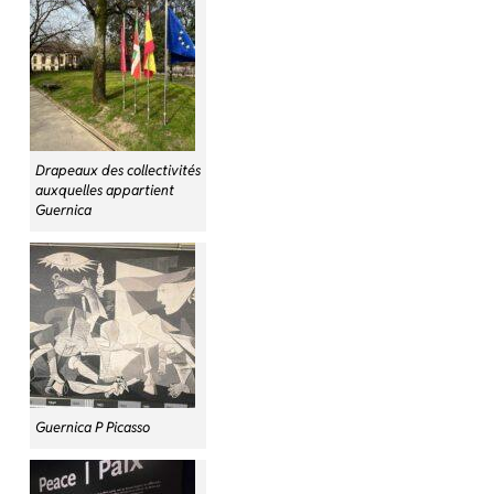
Drapeaux des collectivités
auxquelles appartient
Guernica
Guernica P Picasso