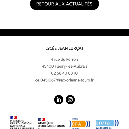
RETOUR AUX ACTUALITÉS
LYCÉE JEAN LURÇAT
4 rue du Perron
45400 Fleury-les-Aubrais
02 58 40 03 10
ce.0451067r@ac-orleans-tours.fr
LinkedIn
Instagram