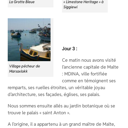
La Grotte Bleue
« Limestone Heritage » à
Siggiewi
Jour 3 :
Ce matin nous avons visité
Village pêcheur de
l’ancienne capitale de Malte
Marsaxlokk
: MDINA, ville fortifiée
comme en témoignent ses
remparts, ses ruelles étroites, un véritable joyau
d’architecture, ses façades, églises, ses palais.
Nous sommes ensuite allés au jardin botanique où se
trouve le palais « saint Anton ».
A l’origine, il a appartenu à un grand maître de Malte,