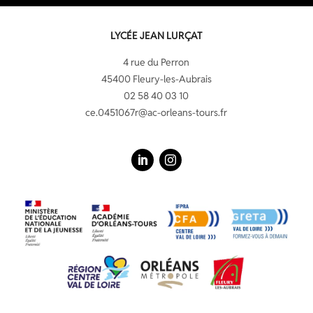
LYCÉE JEAN LURÇAT
4 rue du Perron
45400 Fleury-les-Aubrais
02 58 40 03 10
ce.0451067r@ac-orleans-tours.fr
LinkedIn
Instagram