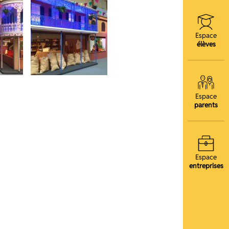
Espace
élèves
Espace
parents
Espace
entreprises