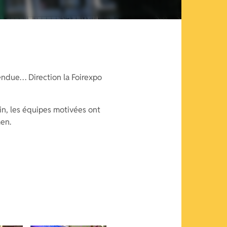
endue… Direction la Foirexpo
in, les équipes motivées ont
men.