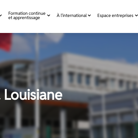
Formation continue
À l’international
Espace entreprises
et apprentissage
a Louisiane