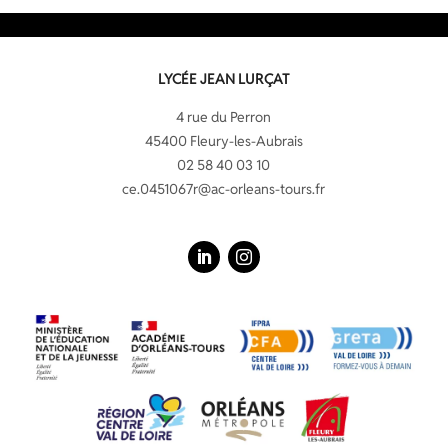
LYCÉE JEAN LURÇAT
4 rue du Perron
45400 Fleury-les-Aubrais
02 58 40 03 10
ce.0451067r@ac-orleans-tours.fr
LinkedIn
Instagram