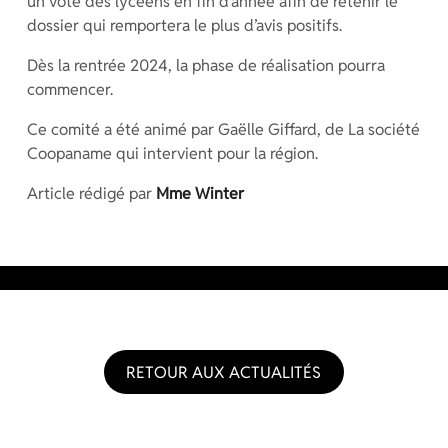
un vote des lycéens en fin d’année afin de retenir le
dossier qui remportera le plus d’avis positifs.
Dès la rentrée 2024, la phase de réalisation pourra
commencer.
Ce comité a été animé par Gaëlle Giffard, de La société
Coopaname qui intervient pour la région.
Article rédigé par
Mme Winter
RETOUR AUX ACTUALITÉS