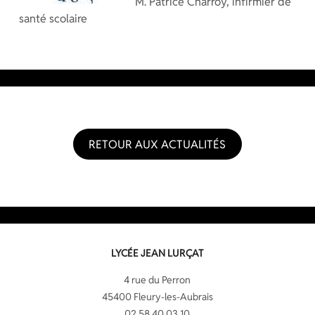
M. Patrice Charroy, infirmier de
santé scolaire
RETOUR AUX ACTUALITÉS
LYCÉE JEAN LURÇAT
4 rue du Perron
45400 Fleury-les-Aubrais
02 58 40 03 10