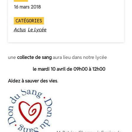
16 mars 2018
CATÉGORIES
Actus
Le Lycée
une
collecte de sang
aura lieu dans notre lycée
le mardi 10 avril de 09h00 à 12h00
Aidez à sauver des vies
.