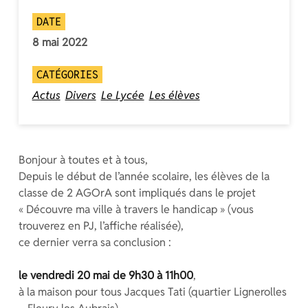
DATE
8 mai 2022
CATÉGORIES
Actus
Divers
Le Lycée
Les élèves
Bonjour à toutes et à tous,
Depuis le début de l’année scolaire, les élèves de la
classe de 2 AGOrA sont impliqués dans le projet
« Découvre ma ville à travers le handicap » (vous
trouverez en PJ, l’affiche réalisée),
ce dernier verra sa conclusion :
le vendredi 20 mai de 9h30 à 11h00
,
à la maison pour tous Jacques Tati (quartier Lignerolles