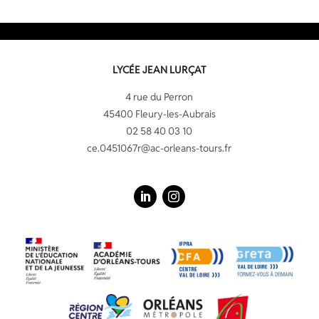
LYCÉE JEAN LURÇAT
4 rue du Perron
45400 Fleury-les-Aubrais
02 58 40 03 10
ce.0451067r@ac-orleans-tours.fr
LinkedIn
Instagram