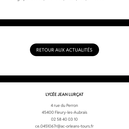
RETOUR AUX ACTUALITÉS
LYCÉE JEAN LURÇAT
4 rue du Perron
45400 Fleury-les-Aubrais
02 58 40 03 10
ce.0451067r@ac-orleans-tours.fr