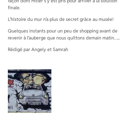
façon dont Hitler s’y est pris pour arriver à la solution
finale.
L’histoire du mur n’a plus de secret grâce au musée!
Quelques instants pour un peu de shopping avant de
revenir à l’auberge que nous quittons demain matin…..
Rédigé par Angely et Samrah