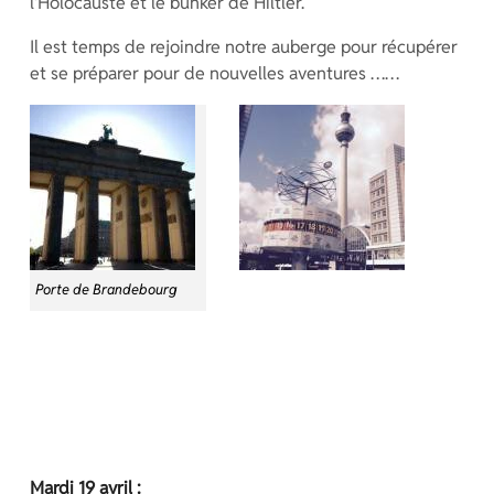
l’Holocauste et le bunker de Hiltler.
Il est temps de rejoindre notre auberge pour récupérer
et se préparer pour de nouvelles aventures ……
Porte de Brandebourg
Mardi 19 avril :