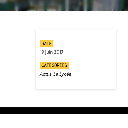
DATE
19 juin 2017
CATÉGORIES
Actus
Le Lycée