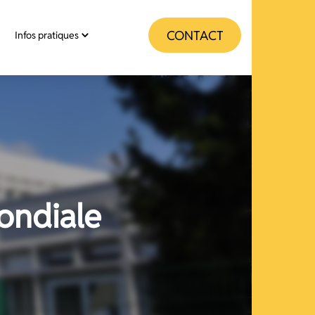
CONTACT
Infos pratiques
ondiale