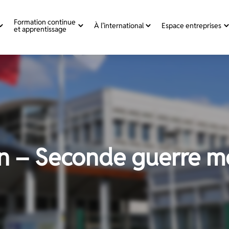
Formation continue
À l’international
Espace entreprises
et apprentissage
 – Seconde guerre m