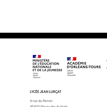
LYCÉE JEAN LURÇAT
4 rue du Perron
45400 Fleury-les-Aubrais