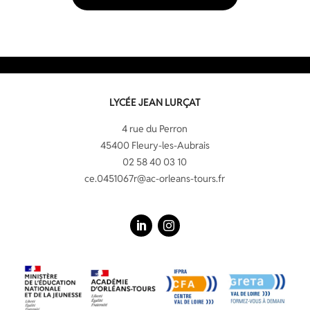
LYCÉE JEAN LURÇAT
4 rue du Perron
45400 Fleury-les-Aubrais
02 58 40 03 10
ce.0451067r@ac-orleans-tours.fr
LinkedIn
Instagram