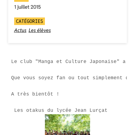
1 juillet 2015
CATÉGORIES
Actus
Les élèves
Le club "Manga et Culture Japonaise" a fê
Que vous soyez fan ou tout simplement dés
A très bientôt !
 Les otakus du lycée Jean Lurçat