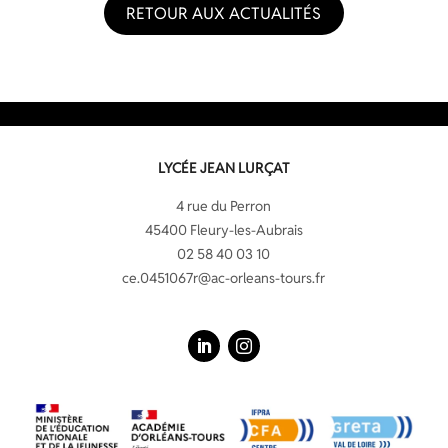
RETOUR AUX ACTUALITÉS
LYCÉE JEAN LURÇAT
4 rue du Perron
45400 Fleury-les-Aubrais
02 58 40 03 10
ce.0451067r@ac-orleans-tours.fr
LinkedIn
Instagram