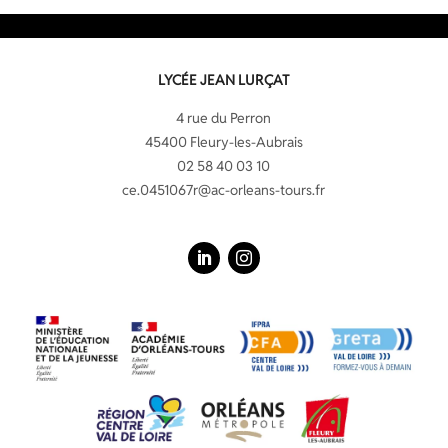
LYCÉE JEAN LURÇAT
4 rue du Perron
45400 Fleury-les-Aubrais
02 58 40 03 10
ce.0451067r@ac-orleans-tours.fr
LinkedIn
Instagram