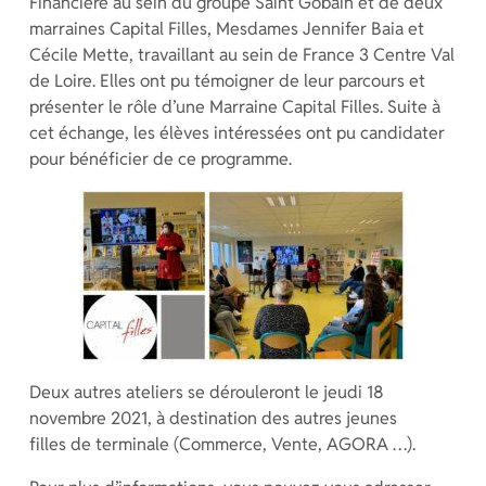
Financière au sein du groupe Saint Gobain et de deux
marraines Capital Filles, Mesdames Jennifer Baia et
Cécile Mette, travaillant au sein de France 3 Centre Val
de Loire. Elles ont pu témoigner de leur parcours et
présenter le rôle d’une Marraine Capital Filles. Suite à
cet échange, les élèves intéressées ont pu candidater
pour bénéficier de ce programme.
Deux autres ateliers se dérouleront le jeudi 18
novembre 2021, à destination des autres jeunes
filles de terminale (Commerce, Vente, AGORA …).