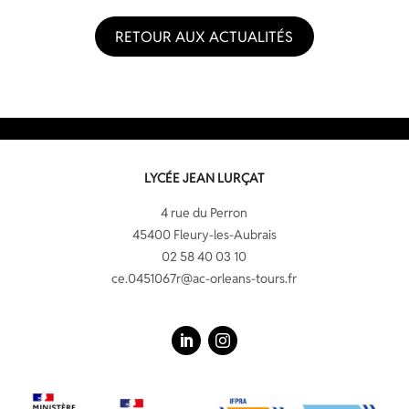
RETOUR AUX ACTUALITÉS
LYCÉE JEAN LURÇAT
4 rue du Perron
45400 Fleury-les-Aubrais
02 58 40 03 10
ce.0451067r@ac-orleans-tours.fr
LinkedIn
Instagram