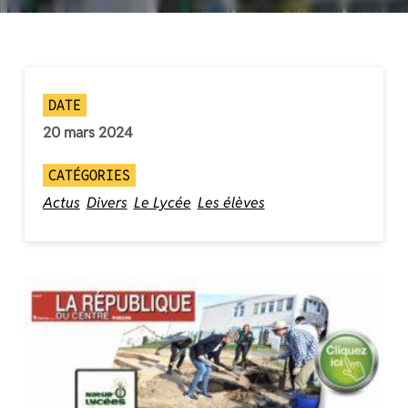
DATE
20 mars 2024
CATÉGORIES
Actus
Divers
Le Lycée
Les élèves