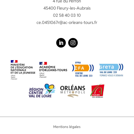
4 rue du Perron
45400 Fleury-les-Aubrais
02 58 40 03 10
ce.0451067r@ac-orleans-tours.fr
LinkedIn
Instagram
Mentions légales