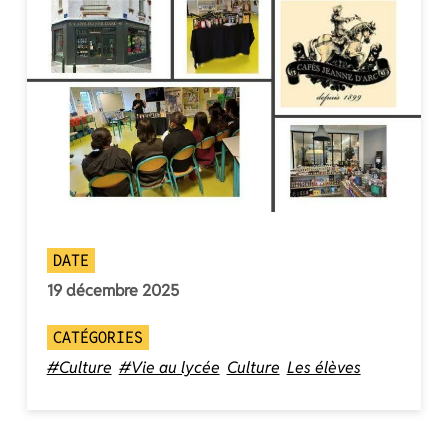
DATE
19 décembre 2025
CATÉGORIES
#Culture
#Vie au lycée
Culture
Les élèves