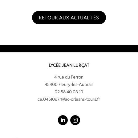
RETOUR AUX ACTUALITÉS
LYCÉE JEAN LURÇAT
4 rue du Perron
45400 Fleury-les-Aubrais
02 58 40 03 10
ce.0451067r@ac-orleans-tours.fr
LinkedIn
Instagram