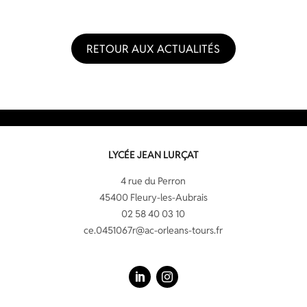
RETOUR AUX ACTUALITÉS
LYCÉE JEAN LURÇAT
4 rue du Perron
45400 Fleury-les-Aubrais
02 58 40 03 10
ce.0451067r@ac-orleans-tours.fr
LinkedIn
Instagram