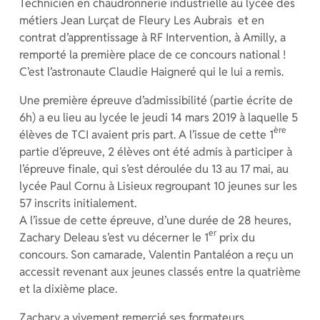
Technicien en chaudronnerie industrielle au lycée des
métiers Jean Lurçat de Fleury Les Aubrais et en
contrat d’apprentissage à RF Intervention, à Amilly, a
remporté la première place de ce concours national !
C’est l’astronaute Claudie Haigneré qui le lui a remis.
Une première épreuve d’admissibilité (partie écrite de
6h) a eu lieu au lycée le jeudi 14 mars 2019 à laquelle 5
ère
élèves de TCI avaient pris part. A l’issue de cette 1
partie d’épreuve, 2 élèves ont été admis à participer à
l’épreuve finale, qui s’est déroulée du 13 au 17 mai, au
lycée Paul Cornu à Lisieux regroupant 10 jeunes sur les
57 inscrits initialement.
A l’issue de cette épreuve, d’une durée de 28 heures,
er
Zachary Deleau s’est vu décerner le 1
prix du
concours. Son camarade, Valentin Pantaléon a reçu un
accessit revenant aux jeunes classés entre la quatrième
et la dixième place.
Zachary a vivement remercié ses formateurs