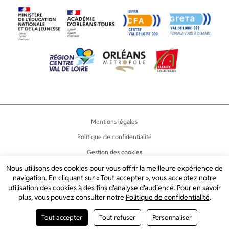
Mentions légales
Politique de confidentialité
Gestion des cookies
Accessibilité
Nous utilisons des cookies pour vous offrir la meilleure expérience de
navigation. En cliquant sur « Tout accepter », vous acceptez notre
Plan du site
utilisation des cookies à des fins d'analyse d'audience. Pour en savoir
plus, vous pouvez consulter notre
Politique de confidentialité
.
2024 © LYCÉE JEAN LURÇAT
CRÉATION DE SITE INTERNET PAR
Tout accepter
Tout refuser
Personnaliser