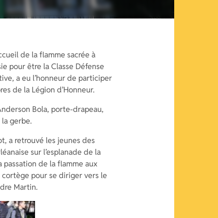
ccueil de la flamme sacrée à
sie pour être la Classe Défense
ve, a eu l’honneur de participer
res de la Légion d’Honneur.
Anderson Bola, porte-drapeau,
la gerbe.
ot, a retrouvé les jeunes des
léanaise sur l’esplanade de la
a passation de la flamme aux
 cortège pour se diriger vers le
dre Martin.