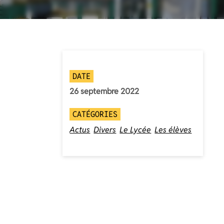
DATE
26 septembre 2022
CATÉGORIES
Actus
Divers
Le Lycée
Les élèves