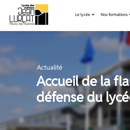
Panneau de gestion des cookies
Le lycée
Nos formations
Aller
au
contenu
Actualité
Accueil de la fl
défense du lycé