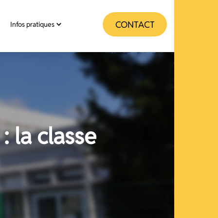
CONTACT
Infos pratiques
: la classe