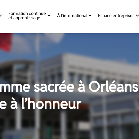
Formation continue
À l’international
Espace entreprises
et apprentissage
amme sacrée à Orléans 
e à l’honneur