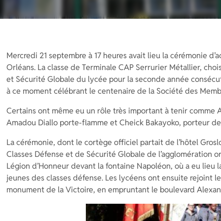
Mercredi 21 septembre à 17 heures avait lieu la cérémonie d’a
Orléans. La classe de Terminale CAP Serrurier Métallier, choi
et Sécurité Globale du lycée pour la seconde année consécuti
à ce moment célébrant le centenaire de la Société des Memb
Certains ont même eu un rôle très important à tenir comme 
Amadou Diallo porte-flamme et Cheick Bakayoko, porteur de 
La cérémonie, dont le cortège officiel partait de l’hôtel Grosl
Classes Défense et de Sécurité Globale de l’agglomération or
Légion d’Honneur devant la fontaine Napoléon, où a eu lieu l
jeunes des classes défense. Les lycéens ont ensuite rejoint le
monument de la Victoire, en empruntant le boulevard Alexan