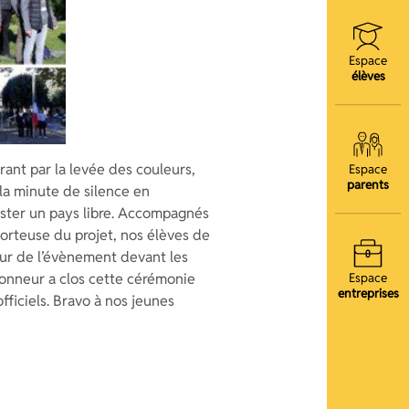
Espace
élèves
ant par la levée des couleurs,
Espace
parents
 la minute de silence en
ester un pays libre. Accompagnés
orteuse du projet, nos élèves de
eur de l’évènement devant les
Espace
 d’honneur a clos cette cérémonie
entreprises
fficiels. Bravo à nos jeunes