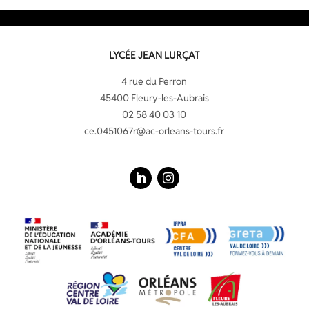
LYCÉE JEAN LURÇAT
4 rue du Perron
45400 Fleury-les-Aubrais
02 58 40 03 10
ce.0451067r@ac-orleans-tours.fr
LinkedIn
Instagram